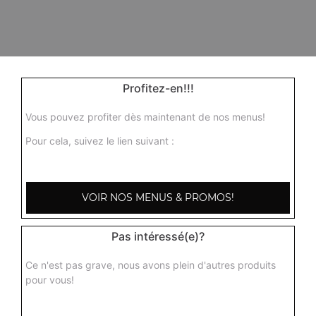
Profitez-en!!!
Vous pouvez profiter dès maintenant de nos menus!
Pour cela, suivez le lien suivant :
VOIR NOS MENUS & PROMOS!
Pas intéressé(e)?
Ce n'est pas grave, nous avons plein d'autres produits
pour vous!