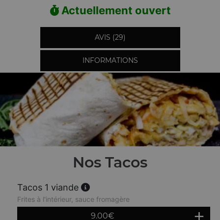
Actuellement ouvert
AVIS (29)
INFORMATIONS
Nos Tacos
Tacos 1 viande
Frites à l'intérieur, sauce fromagère
9.00
€