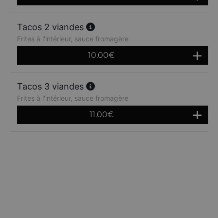
Tacos 2 viandes
Frites à l'intérieur, sauce fromagère
10.00
€
Tacos 3 viandes
Frites à l'intérieur, sauce fromagère
11.00
€