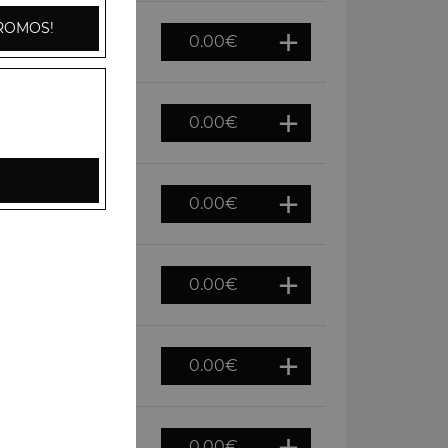
ROMOS!
0.00
€
0.00
€
 de lump, citron
0.00
€
0.00
€
0.00
€
0.00
€