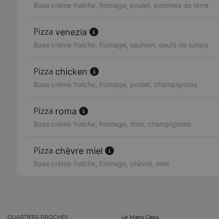
Base crème fraîche, fromage, poulet, pommes de terre
venezia
Base crème fraîche, fromage, saumon, oeufs de lumps
chicken
Base crème fraîche, fromage, poulet, champignons
roma
Base crème fraîche, fromage, thon, champignons
chèvre miel
Base crème fraîche, fromage, chèvre, miel
QUARTIERS PROCHES
Le Mans Oasis