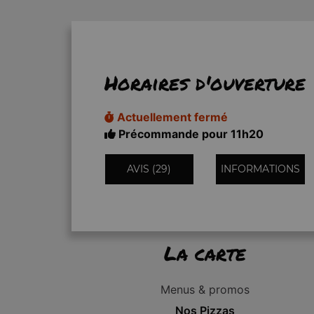
Horaires d'ouverture
Actuellement fermé
Précommande pour 11h20
AVIS (29)
INFORMATIONS
La carte
Menus & promos
Nos Pizzas