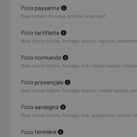
paysanne
Base tomate, fromage, poitrine fumé, oeuf
tartiflette
Base crème fraîche, fromage, lardons, oignions, reblocho
normande
Base crème fraîche, fromage, brie, viande hachée, cham
provençale
Base crème fraîche, fromage, boursin, viande hachée, p
sardegna
Base crème fraîche, fromage, brie, gorgonzola, chèvre, b
fermière