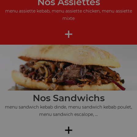
Nos Assiettes
menu assiette kebab, menu assiette chicken, menu assiette
mixte
+
Nos Sandwichs
menu sandwich kebab dinde, menu sandwich kebab poulet,
menu sandwich escalope, ...
+