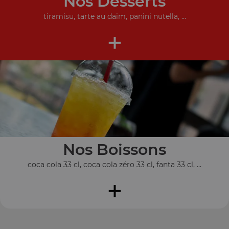
Nos Desserts
tiramisu, tarte au daim, panini nutella, ...
+
Nos Boissons
coca cola 33 cl, coca cola zéro 33 cl, fanta 33 cl, ...
+