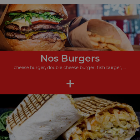
Nos Burgers
cheese burger, double cheese burger, fish burger, ...
+