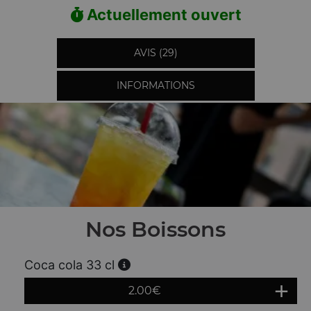
Actuellement ouvert
AVIS (29)
INFORMATIONS
Nos Boissons
Coca cola 33 cl
2.00
€