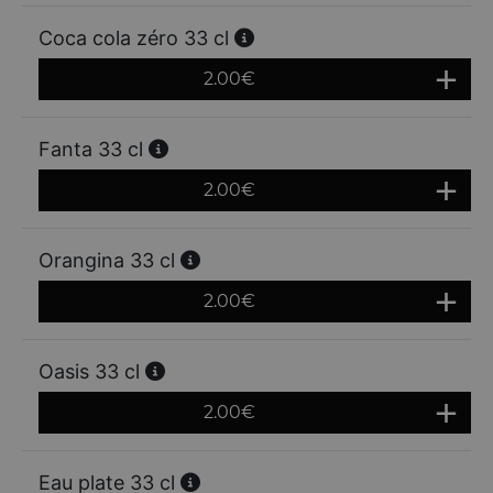
Coca cola zéro 33 cl
2.00
€
Fanta 33 cl
2.00
€
Orangina 33 cl
2.00
€
Oasis 33 cl
2.00
€
Eau plate 33 cl