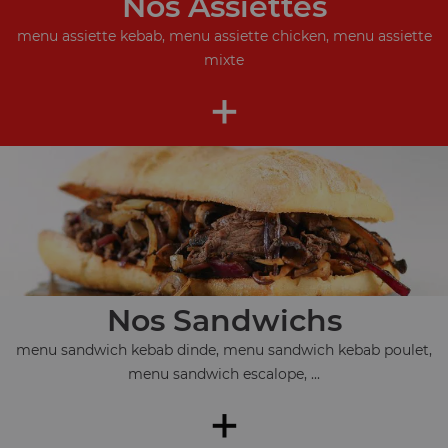
Nos Assiettes
menu assiette kebab, menu assiette chicken, menu assiette
mixte
+
Nos Sandwichs
menu sandwich kebab dinde, menu sandwich kebab poulet,
menu sandwich escalope, ...
+