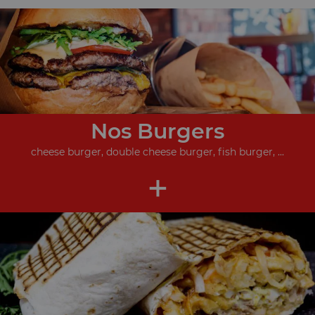
Nos Burgers
cheese burger, double cheese burger, fish burger, ...
+