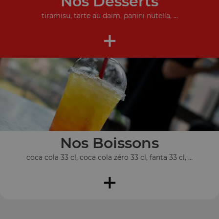
Nos Desserts
tiramisu, tarte au daim, panini nutella, ...
+
Nos Boissons
coca cola 33 cl, coca cola zéro 33 cl, fanta 33 cl, ...
+