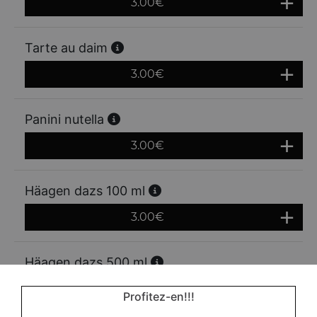
3.00
€
Tarte au daim
3.00
€
Panini nutella
3.00
€
Häagen dazs 100 ml
3.00
€
Häagen dazs 500 ml
7.00
€
Profitez-en!!!