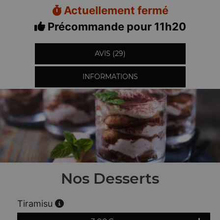
Actuellement fermé
Précommande pour 11h20
AVIS (29)
INFORMATIONS
Nos Desserts
Tiramisu