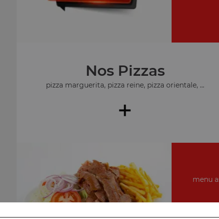
Nos Pizzas
pizza marguerita, pizza reine, pizza orientale, ...
+
menu as