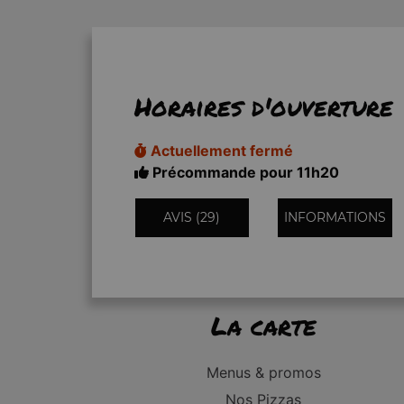
Horaires d'ouverture
Actuellement fermé
Précommande pour 11h20
AVIS (29)
INFORMATIONS
La carte
Menus & promos
Nos Pizzas