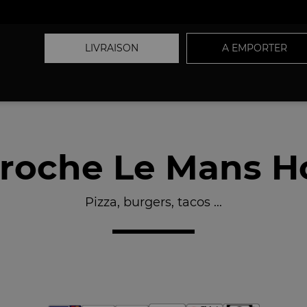
LIVRAISON
A EMPORTER
roche Le Mans Ho
Pizza, burgers, tacos ...