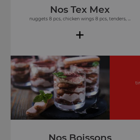
Nos Tex Mex
nuggets 8 pcs, chicken wings 8 pcs, tenders, ...
+
ti
Nos Boissons