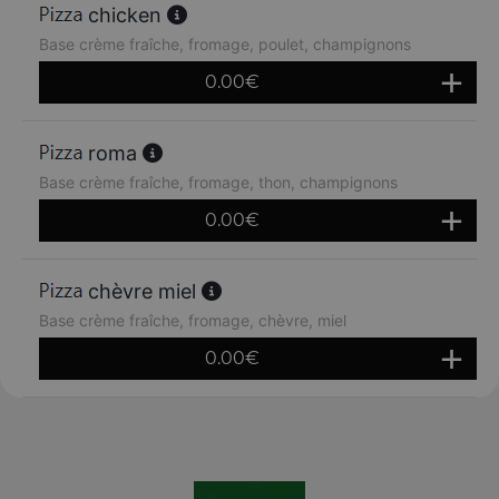
chicken
Base crème fraîche, fromage, poulet, champignons
0.00
€
roma
Base crème fraîche, fromage, thon, champignons
0.00
€
chèvre miel
Base crème fraîche, fromage, chèvre, miel
0.00
€