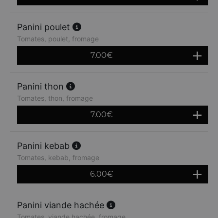
Panini poulet
Tomates, poulet, fromage
7.00
€
Panini thon
Tomates, thon, fromage
7.00
€
Panini kebab
Tomates, kebab, fromage
6.00
€
Panini viande hachée
Tomates, viande hachée, fromage