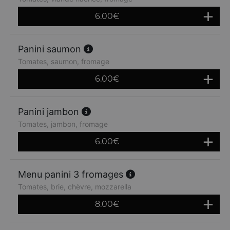
6.00
€
Panini saumon
Tomates, saumon, fromage
6.00
€
Panini jambon
Tomates, jambon, fromage
6.00
€
Menu panini 3 fromages
Tomates, brie, chèvre, mozzarella
8.00
€