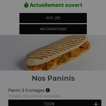
Actuellement ouvert
AVIS (29)
INFORMATIONS
Nos Paninis
Panini 3 fromages
Tomates, brie, chèvre, mozzarella
7.00
€