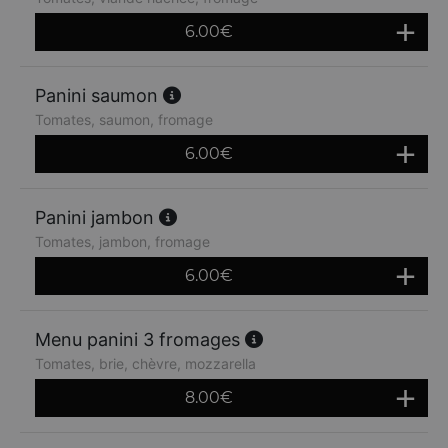
6.00
€
Panini saumon
Tomates, saumon, fromage
6.00
€
Panini jambon
Tomates, jambon, fromage
6.00
€
Menu panini 3 fromages
Tomates, brie, chèvre, mozzarella
8.00
€