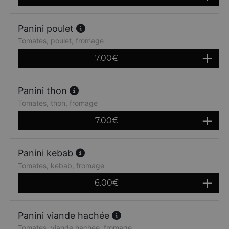
Panini poulet
Tomates, poulet, fromage
7.00
€
Panini thon
Tomates, thon, fromage
7.00
€
Panini kebab
Tomates, kebab, fromage
6.00
€
Panini viande hachée
Tomates, viande hachée, fromage