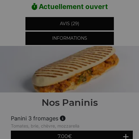
Actuellement ouvert
AVIS (29)
INFORMATIONS
Nos Paninis
Panini 3 fromages
Tomates, brie, chèvre, mozzarella
7.00
€