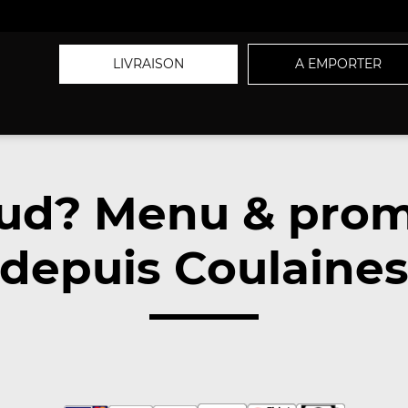
LIVRAISON
A EMPORTER
sud? Menu & pro
depuis Coulaine