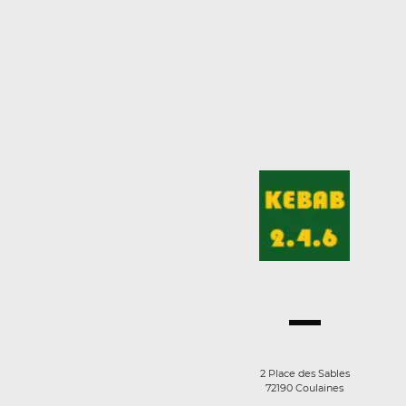
2 Place des Sables
72190 Coulaines