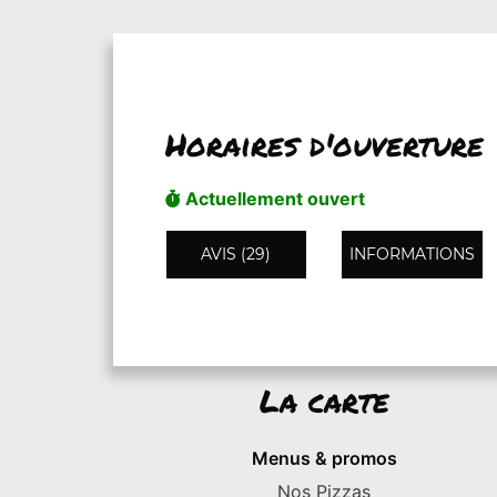
Horaires d'ouverture
Actuellement ouvert
AVIS (29)
INFORMATIONS
La carte
Menus & promos
Nos Pizzas