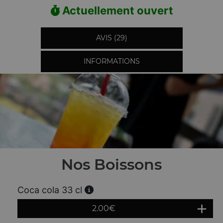
Actuellement ouvert
AVIS (29)
INFORMATIONS
Nos Boissons
Coca cola 33 cl
2.00
€