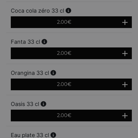
Coca cola zéro 33 cl
2.00
€
Fanta 33 cl
2.00
€
Orangina 33 cl
2.00
€
Oasis 33 cl
2.00
€
Eau plate 33 cl