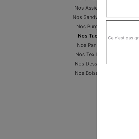
Nos Assiettes
Nos Sandwichs
Nos Burgers
Nos Tacos
Ce n'est pas gr
Nos Paninis
Nos Tex Mex
Nos Desserts
Nos Boissons