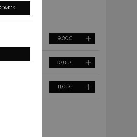
ROMOS!
9.00
€
10.00
€
11.00
€