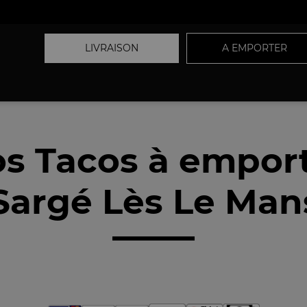
LIVRAISON
A EMPORTER
s Tacos à empor
Sargé Lès Le Mans