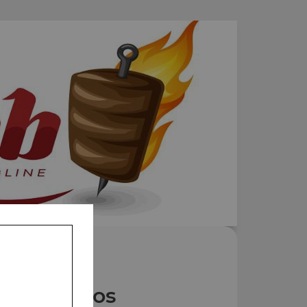
Nos Tacos