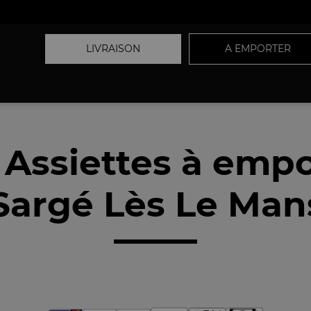
LIVRAISON
A EMPORTER
 Assiettes à empo
Sargé Lès Le Mans