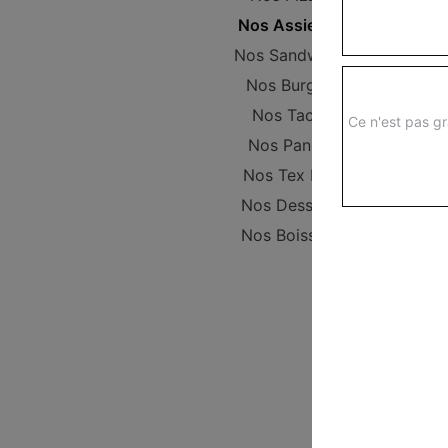
Nos Assiettes
Nos Sandwichs
Nos Burgers
Nos Tacos
Ce n'est pas gr
Nos Paninis
Nos Tex Mex
Nos Desserts
Nos Boissons