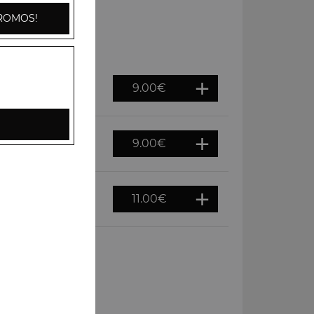
ROMOS!
9.00
€
9.00
€
11.00
€