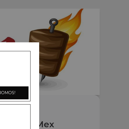
ROMOS!
Nos Tex Mex