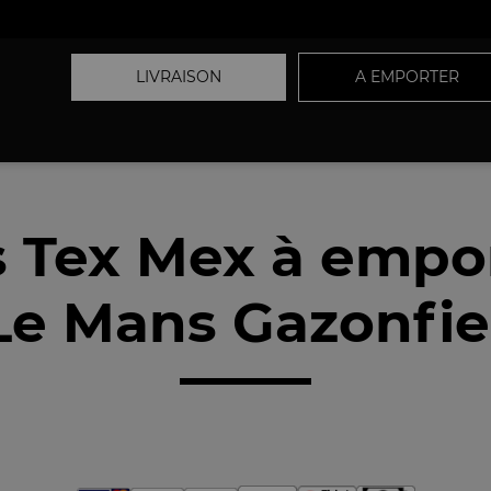
LIVRAISON
A EMPORTER
 Tex Mex à empo
Le Mans Gazonfier