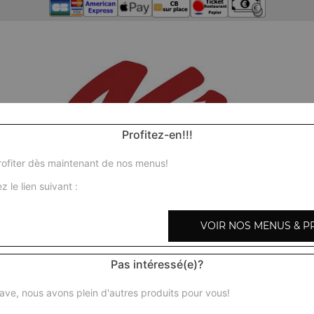
Profitez-en!!!
ofiter dès maintenant de nos menus!
z le lien suivant :
VOIR NOS MENUS & P
Pas intéressé(e)?
ave, nous avons plein d'autres produits pour vous!