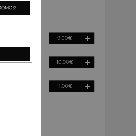
ROMOS!
9.00
€
10.00
€
11.00
€