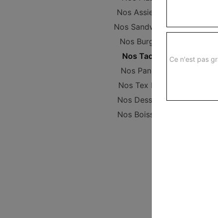
Nos Assiettes
Nos Sandwichs
Nos Burgers
Nos Tacos
Ce n'est pas gr
Nos Paninis
Nos Tex Mex
Nos Desserts
Nos Boissons