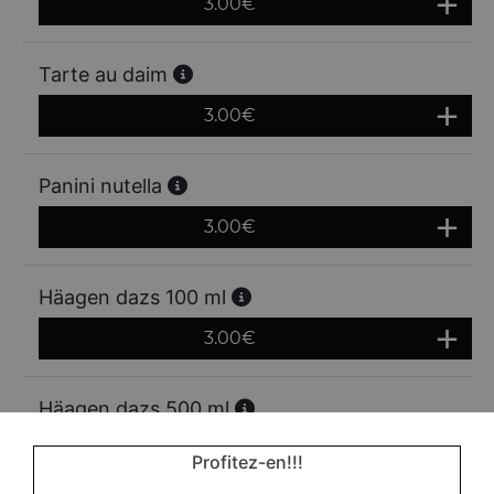
3.00
€
Tarte au daim
3.00
€
Panini nutella
3.00
€
Häagen dazs 100 ml
3.00
€
Häagen dazs 500 ml
7.00
€
Profitez-en!!!