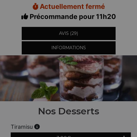
Actuellement fermé
Précommande pour 11h20
AVIS (29)
INFORMATIONS
Nos Desserts
Tiramisu