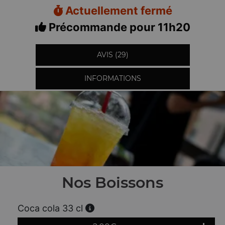
Actuellement fermé
Précommande pour 11h20
AVIS (29)
INFORMATIONS
Nos Boissons
Coca cola 33 cl