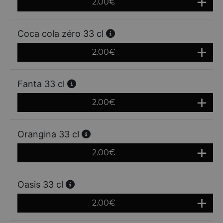
2.00
€
Coca cola zéro 33 cl
2.00
€
Fanta 33 cl
2.00
€
Orangina 33 cl
2.00
€
Oasis 33 cl
2.00
€