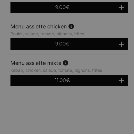
9.00
€
Menu assiette chicken
Poulet, salade, tomate, oignons, frites
9.00
€
Menu assiette mixte
Kebab, chicken, salade, tomate, oignons, frites
11.00
€