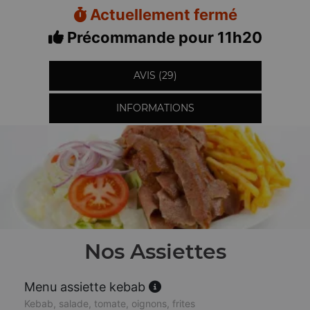
Actuellement fermé
Précommande pour 11h20
AVIS (29)
INFORMATIONS
Nos Assiettes
Menu assiette kebab
Kebab, salade, tomate, oignons, frites