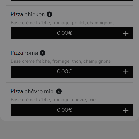
chicken
Base crème fraîche, fromage, poulet, champignons
0.00
€
roma
Base crème fraîche, fromage, thon, champignons
0.00
€
chèvre miel
Base crème fraîche, fromage, chèvre, miel
0.00
€