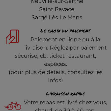
Neuville-sur-Sarthe
Saint Pavace
Sargé Lès Le Mans
Le choix du paiement
Paiement en ligne ou à la
livraison. Réglez par paiement
sécurisé, cb, ticket restaurant,
espèces.
(pour plus de détails, consultez les
infos)
Livraison rapide
Votre repas est livré chez vous,
chaud, de 30 à 40 mn.