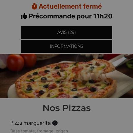
Actuellement fermé
Précommande pour 11h20
AVIS (29)
INFORMATIONS
Nos Pizzas
marguerita
Base tomate, fromage, origan