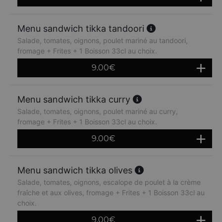
Menu sandwich tikka tandoori
Salade, tomates, oignons, poulet mariné au tandoori,
fromage + Frites + 1 Boisson 33cl au choix.
9.00
€
Menu sandwich tikka curry
Salade, tomates, oignons, poulet mariné au curry,
fromage + Frites + 1 Boisson 33cl au choix.
9.00
€
Menu sandwich tikka olives
Salade, tomates, oignons, escalope de poulet à la crème
fraîche et aux olives, fromage + Frites + 1 Boisson 33cl au
choix.
9.00
€