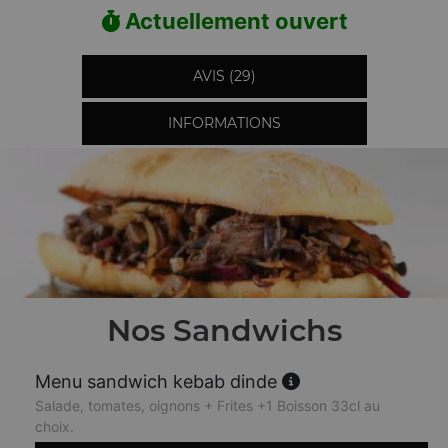
Actuellement ouvert
AVIS (29)
INFORMATIONS
Nos Sandwichs
Menu sandwich kebab dinde
Salade, tomates, oignons + Frites +1 Boisson 33cl au
choix.