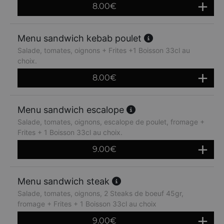
8.00
€
Menu sandwich kebab poulet
Salade, tomates, oignons + Frites +1 Boisson 33cl au
choix.
8.00
€
Menu sandwich escalope
Salade, tomates, oignons, escalope de poulet, fromage +
Frites + 1 Boisson 33cl au choix.
9.00
€
Menu sandwich steak
Salade, tomates, oignons, 2 Steaks de boeuf 45gr,
fromage + Frites + 1 Boisson 33cl au choix
9.00
€