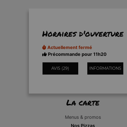
Horaires d'ouverture
Actuellement fermé
Précommande pour 11h20
AVIS (29)
INFORMATIONS
La carte
Menus & promos
Nos Pizzas