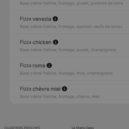
Base crème fraîche, fromage, poulet, pommes de terre
venezia
Base crème fraîche, fromage, saumon, oeufs de lumps
chicken
Base crème fraîche, fromage, poulet, champignons
roma
Base crème fraîche, fromage, thon, champignons
chèvre miel
Base crème fraîche, fromage, chèvre, miel
QUARTIERS PROCHES
Le Mans Oasis