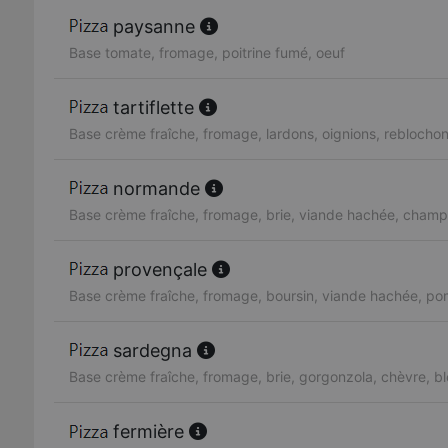
paysanne
Base tomate, fromage, poitrine fumé, oeuf
tartiflette
Base crème fraîche, fromage, lardons, oignions, reblocho
normande
Base crème fraîche, fromage, brie, viande hachée, cham
provençale
Base crème fraîche, fromage, boursin, viande hachée, p
sardegna
Base crème fraîche, fromage, brie, gorgonzola, chèvre, b
fermière