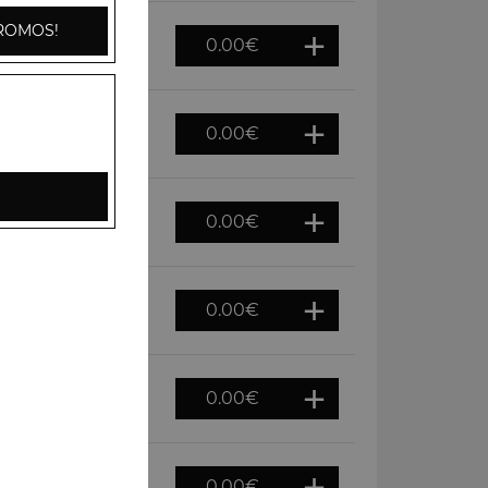
ROMOS!
0.00
€
0.00
€
 de lump, citron
0.00
€
0.00
€
0.00
€
0.00
€