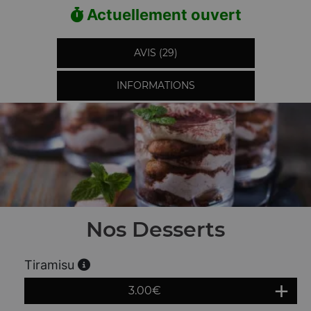
Actuellement ouvert
AVIS (29)
INFORMATIONS
Nos Desserts
Tiramisu
3.00
€