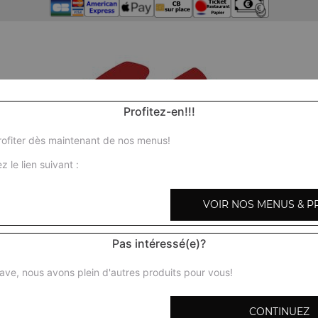
Profitez-en!!!
ofiter dès maintenant de nos menus!
z le lien suivant :
VOIR NOS MENUS & P
Pas intéressé(e)?
ave, nous avons plein d'autres produits pour vous!
CONTINUEZ