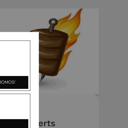
ROMOS!
Nos Desserts