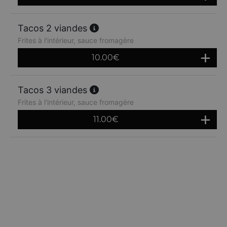
Tacos 2 viandes
Frites à l'intérieur, sauce fromagère
10.00
€
Tacos 3 viandes
Frites à l'intérieur, sauce fromagère
11.00
€