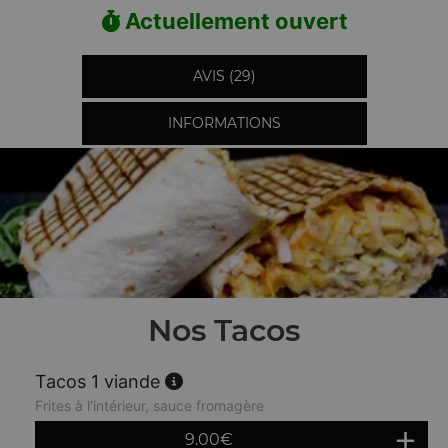
Actuellement ouvert
AVIS (29)
INFORMATIONS
Nos Tacos
Tacos 1 viande
Frites à l'intérieur, sauce fromagère
9.00
€