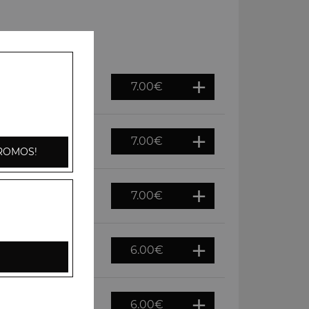
7.00
€
7.00
€
ROMOS!
7.00
€
6.00
€
6.00
€