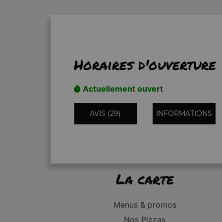
Horaires d'ouverture
Actuellement ouvert
AVIS (29)
INFORMATIONS
La carte
Menus & promos
Nos Pizzas