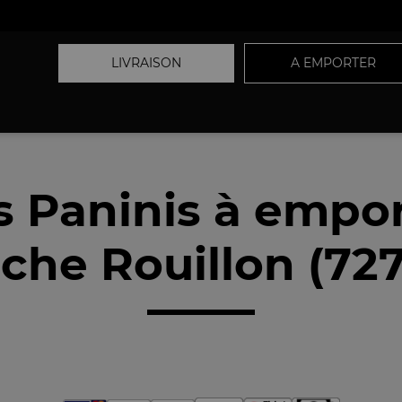
LIVRAISON
A EMPORTER
 Paninis à empo
che Rouillon (72