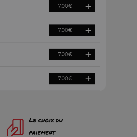
7.00
€
7.00
€
7.00
€
7.00
€
Le choix du
paiement