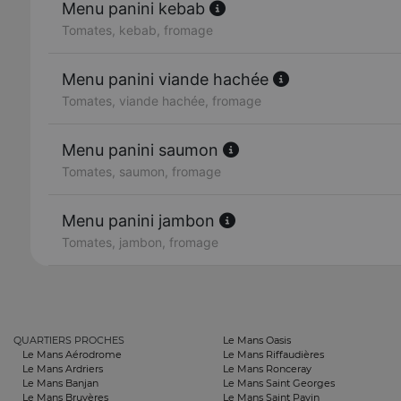
Menu panini kebab
Tomates, kebab, fromage
Menu panini viande hachée
Tomates, viande hachée, fromage
Menu panini saumon
Tomates, saumon, fromage
Menu panini jambon
Tomates, jambon, fromage
QUARTIERS PROCHES
Le Mans Oasis
Le Mans Aérodrome
Le Mans Riffaudières
Le Mans Ardriers
Le Mans Ronceray
Le Mans Banjan
Le Mans Saint Georges
Le Mans Bruyères
Le Mans Saint Pavin