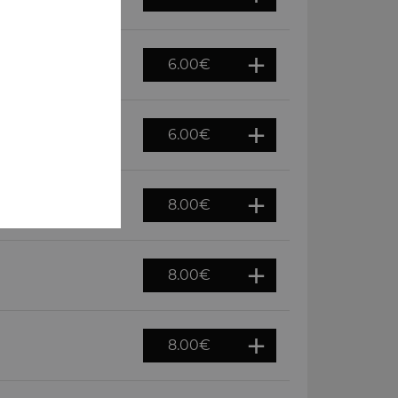
6.00
€
6.00
€
8.00
€
8.00
€
8.00
€