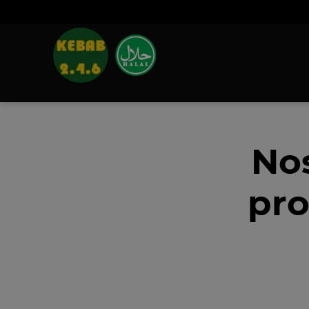
Nos
pro