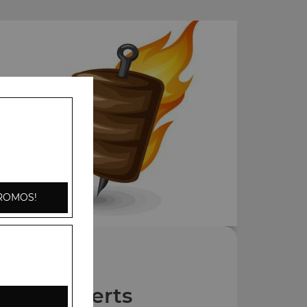
ROMOS!
Nos Desserts