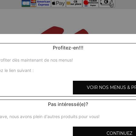
Profitez-en!!!
ofiter dès maintenant de nos menus!
z le lien suivant :
VOIR NOS MENUS & P
Pas intéressé(e)?
ave, nous avons plein d'autres produits pour vous!
CONTINUEZ