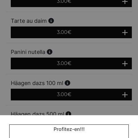
3.00
€
Tarte au daim
3.00
€
Panini nutella
3.00
€
Häagen dazs 100 ml
3.00
€
Häagen dazs 500 ml
7.00
€
Profitez-en!!!