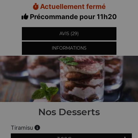
Actuellement fermé
Précommande pour 11h20
AVIS (29)
INFORMATIONS
Nos Desserts
Tiramisu