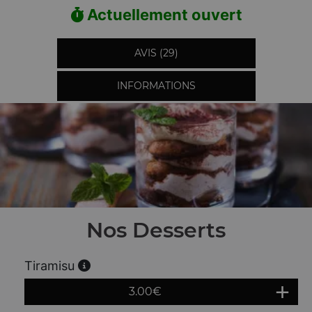
Actuellement ouvert
AVIS (29)
INFORMATIONS
Nos Desserts
Tiramisu
3.00
€