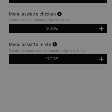
Menu assiette chicken
Poulet, salade, tomate, oignons, frites
9.00
€
Menu assiette mixte
Kebab, chicken, salade, tomate, oignons, frites
11.00
€