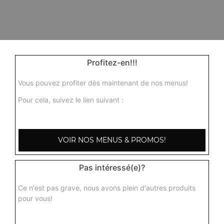
Profitez-en!!!
Vous pouvez profiter dès maintenant de nos menus!
Pour cela, suivez le lien suivant :
VOIR NOS MENUS & PROMOS!
Pas intéressé(e)?
Ce n'est pas grave, nous avons plein d'autres produits
pour vous!