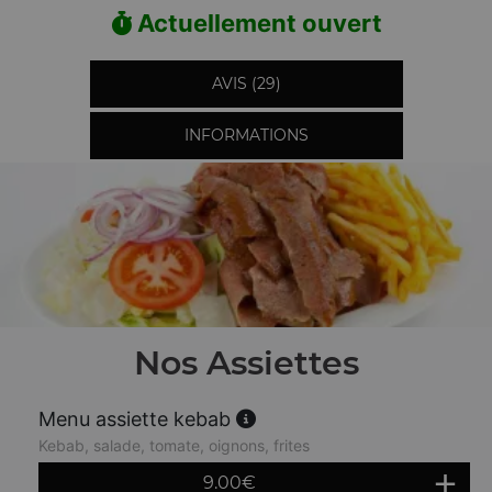
Actuellement ouvert
AVIS (29)
INFORMATIONS
Nos Assiettes
Menu assiette kebab
Kebab, salade, tomate, oignons, frites
9.00
€