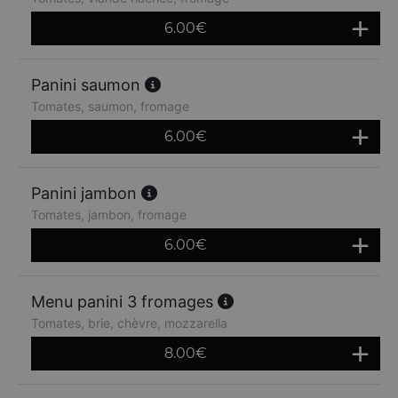
6.00
€
Panini saumon
Tomates, saumon, fromage
6.00
€
Panini jambon
Tomates, jambon, fromage
6.00
€
Menu panini 3 fromages
Tomates, brie, chèvre, mozzarella
8.00
€