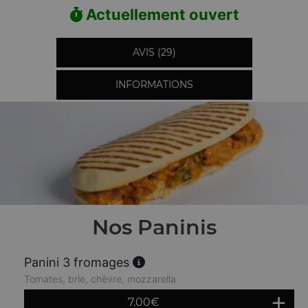
Actuellement ouvert
AVIS (29)
INFORMATIONS
Nos Paninis
Panini 3 fromages
Tomates, brie, chèvre, mozzarella
7.00
€