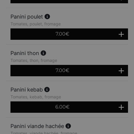
Panini poulet
Tomates, poulet, fromage
7.00
€
Panini thon
Tomates, thon, fromage
7.00
€
Panini kebab
Tomates, kebab, fromage
6.00
€
Panini viande hachée
Tomates, viande hachée, fromage