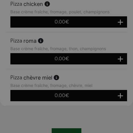
chicken
Base crème fraîche, fromage, poulet, champignons
0.00
€
roma
Base crème fraîche, fromage, thon, champignons
0.00
€
chèvre miel
Base crème fraîche, fromage, chèvre, miel
0.00
€