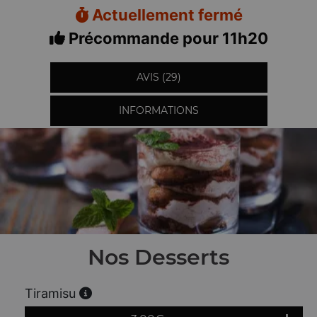
Actuellement fermé
Précommande pour 11h20
AVIS (29)
INFORMATIONS
Nos Desserts
Tiramisu