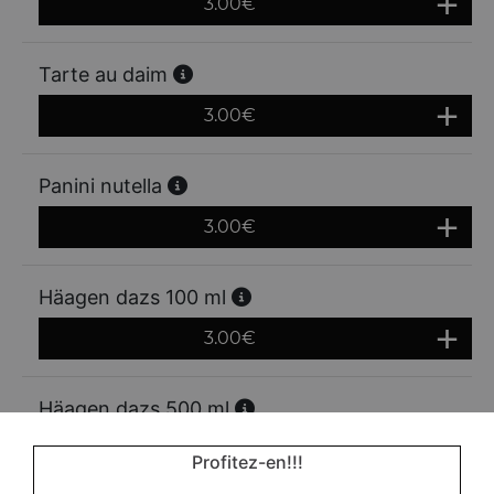
3.00
€
Tarte au daim
3.00
€
Panini nutella
3.00
€
Häagen dazs 100 ml
3.00
€
Häagen dazs 500 ml
7.00
€
Profitez-en!!!