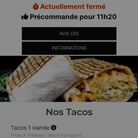
Actuellement fermé
Précommande pour 11h20
AVIS (29)
INFORMATIONS
Nos Tacos
Tacos 1 viande
Frites à l'intérieur, sauce fromagère