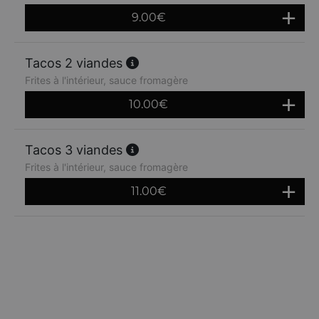
9.00
€
Tacos 2 viandes
Frites à l'intérieur, sauce fromagère
10.00
€
Tacos 3 viandes
Frites à l'intérieur, sauce fromagère
11.00
€