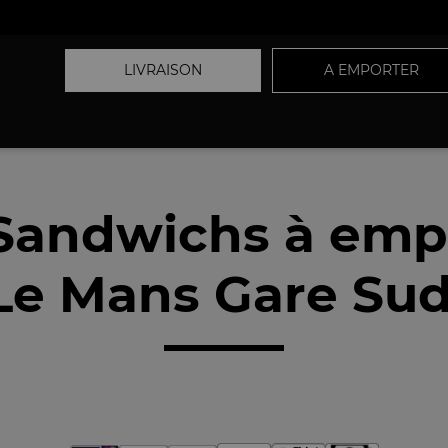
LIVRAISON
A EMPORTER
Sandwichs à emp
Le Mans Gare Sud