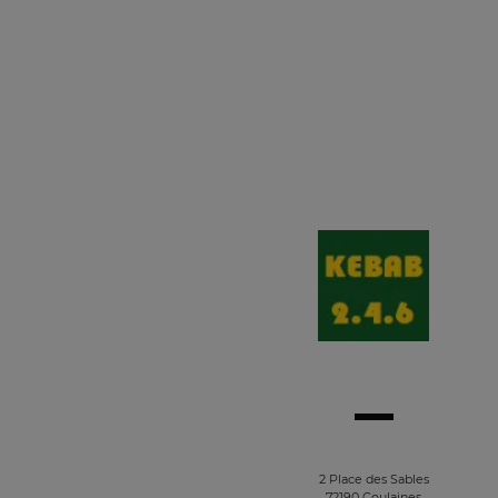
2 Place des Sables
72190 Coulaines