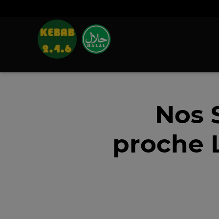
Nos 
proche 