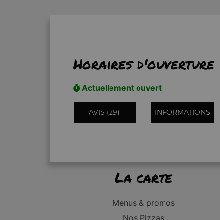
Horaires d'ouverture
Actuellement ouvert
AVIS (29)
INFORMATIONS
La carte
Menus & promos
Nos Pizzas