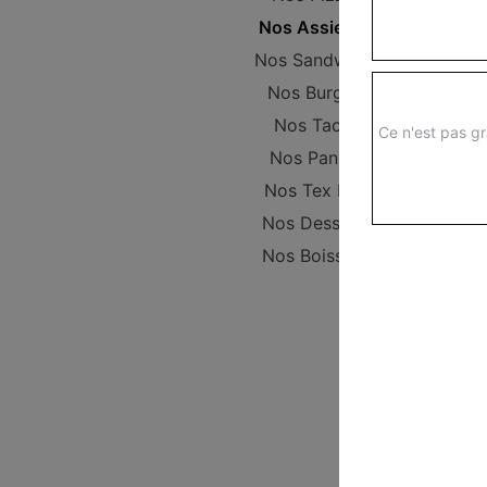
Nos Assiettes
Nos Sandwichs
Nos Burgers
Nos Tacos
Ce n'est pas gr
Nos Paninis
Nos Tex Mex
Nos Desserts
Nos Boissons