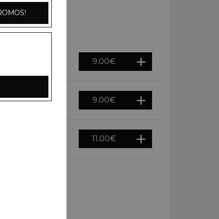
ROMOS!
9.00
€
9.00
€
11.00
€