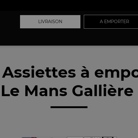
LIVRAISON
A EMPORTER
 Assiettes à empo
Le Mans Gallière