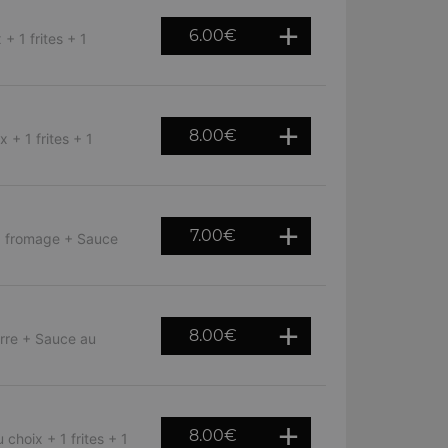
6.00
€
+ 1 frites + 1
8.00
€
+ 1 frites + 1
7.00
€
e, fromage + Sauce
8.00
€
rre + Sauce au
8.00
€
choix + 1 frites + 1