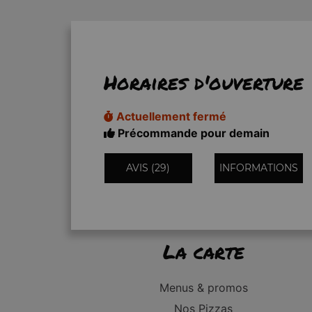
Horaires d'ouverture
Actuellement fermé
Précommande pour demain
AVIS (29)
INFORMATIONS
La carte
Menus & promos
Nos Pizzas