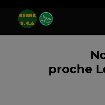
No
proche L