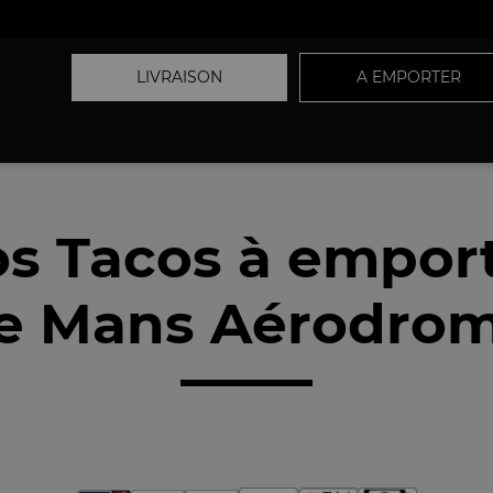
LIVRAISON
A EMPORTER
s Tacos à empor
e Mans Aérodrom