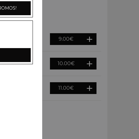
ROMOS!
9.00
€
10.00
€
11.00
€