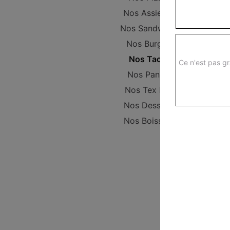
Nos Assiettes
Nos Sandwichs
Nos Burgers
Nos Tacos
Ce n'est pas gr
Nos Paninis
Nos Tex Mex
Nos Desserts
Nos Boissons