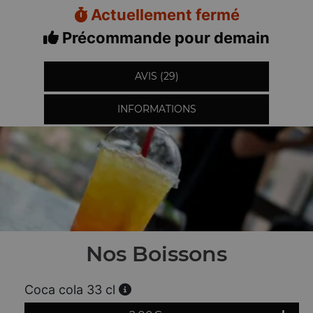
Actuellement fermé
Précommande pour demain
AVIS (29)
INFORMATIONS
Nos Boissons
Coca cola 33 cl