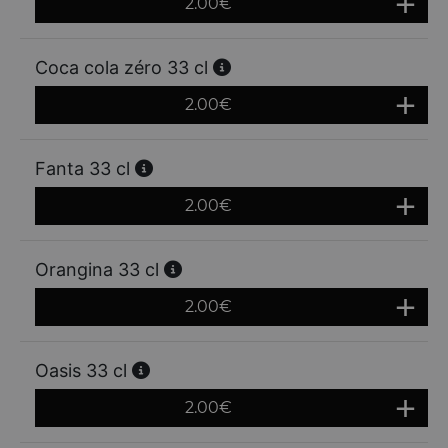
2.00
€
Coca cola zéro 33 cl
2.00
€
Fanta 33 cl
2.00
€
Orangina 33 cl
2.00
€
Oasis 33 cl
2.00
€