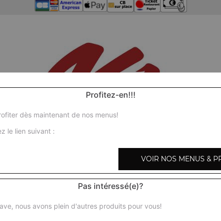
Profitez-en!!!
ofiter dès maintenant de nos menus!
z le lien suivant :
VOIR NOS MENUS & P
Pas intéressé(e)?
ave, nous avons plein d'autres produits pour vous!