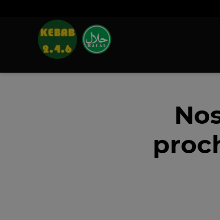
Nos
proc