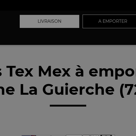
LIVRAISON
A EMPORTER
 Tex Mex à empo
he La Guierche (7