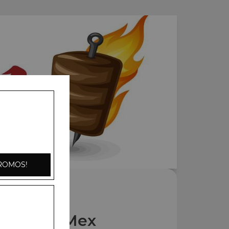
ROMOS!
Nos Tex Mex