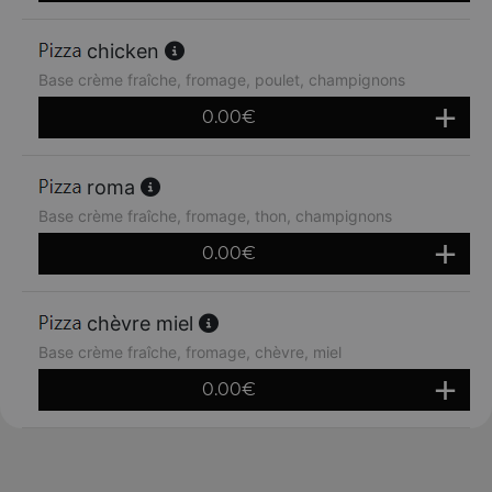
chicken
Base crème fraîche, fromage, poulet, champignons
0.00
€
roma
Base crème fraîche, fromage, thon, champignons
0.00
€
chèvre miel
Base crème fraîche, fromage, chèvre, miel
0.00
€