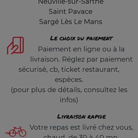
Neuville-sur-Sarthe
Saint Pavace
Sargé Lès Le Mans
Le choix du paiement
Paiement en ligne ou à la
livraison. Réglez par paiement
sécurisé, cb, ticket restaurant,
espèces.
(pour plus de détails, consultez les
infos)
Livraison rapide
Votre repas est livré chez vous,
chaud, de 30 à 40 mn.