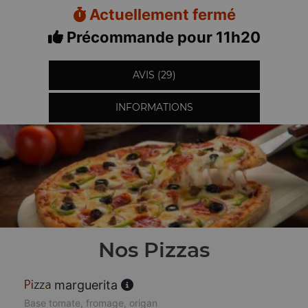
Actuellement fermé
Précommande pour 11h20
AVIS (29)
INFORMATIONS
Nos Pizzas
marguerita
Base tomate, fromage, origan