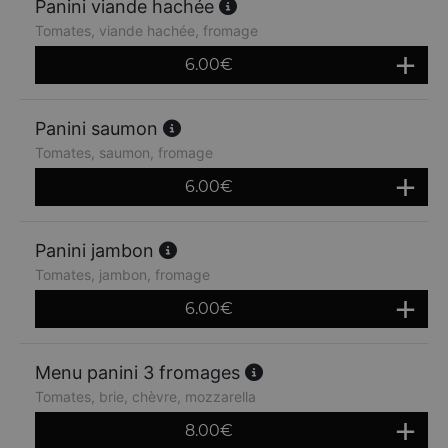
Panini viande hachée
Tomates, viande hachée, fromage
6.00
€
Panini saumon
Tomates, saumon, fromage
6.00
€
Panini jambon
Tomates, jambon, fromage
6.00
€
Menu panini 3 fromages
Tomates, brie, chèvre, mozzarella
8.00
€