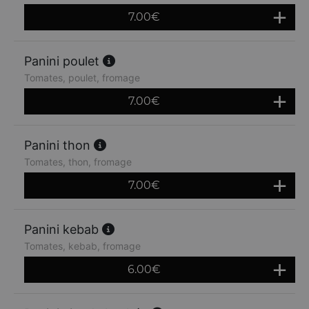
7.00
€
Panini poulet
Tomates, poulet, fromage
7.00
€
Panini thon
Tomates, thon, fromage
7.00
€
Panini kebab
Tomates, kebab, fromage
6.00
€