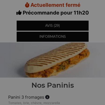
Actuellement fermé
Précommande pour 11h20
AVIS (29)
INFORMATIONS
Nos Paninis
Panini 3 fromages
Tomates, brie, chèvre, mozzarella