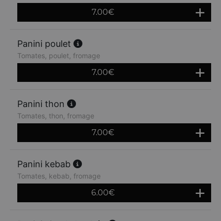
7.00
€
Panini poulet
Tomates, poulet, fromage
7.00
€
Panini thon
Tomates, thon, fromage
7.00
€
Panini kebab
Tomates, kebab, fromage
6.00
€