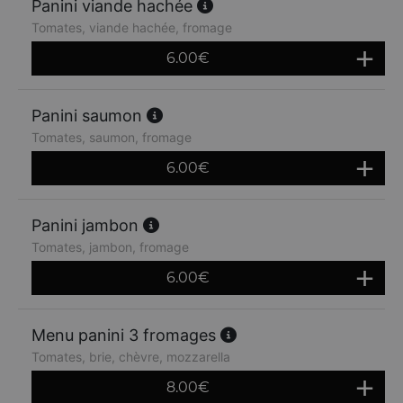
Panini viande hachée
Tomates, viande hachée, fromage
6.00
€
Panini saumon
Tomates, saumon, fromage
6.00
€
Panini jambon
Tomates, jambon, fromage
6.00
€
Menu panini 3 fromages
Tomates, brie, chèvre, mozzarella
8.00
€