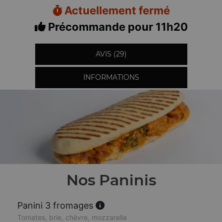
Actuellement fermé
Précommande pour 11h20
AVIS (29)
INFORMATIONS
Nos Paninis
Panini 3 fromages
Tomates, brie, chèvre, mozzarella