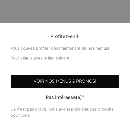
Profitez-en!!!
Vous pouvez profiter dès maintenant de nos menus!
Pour cela, suivez le lien suivant :
VOIR NOS MENUS & PROMOS!
Pas intéressé(e)?
Ce n'est pas grave, nous avons plein d'autres produits
pour vous!