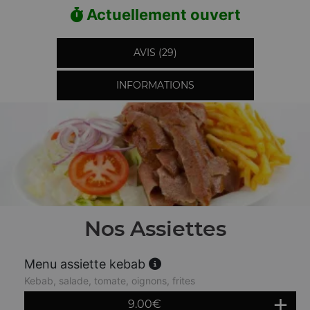
Actuellement ouvert
AVIS (29)
INFORMATIONS
Nos Assiettes
Menu assiette kebab
Kebab, salade, tomate, oignons, frites
9.00
€