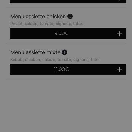
Menu assiette chicken
Poulet, salade, tomate, oignons, frites
9.00
€
Menu assiette mixte
Kebab, chicken, salade, tomate, oignons, frites
11.00
€