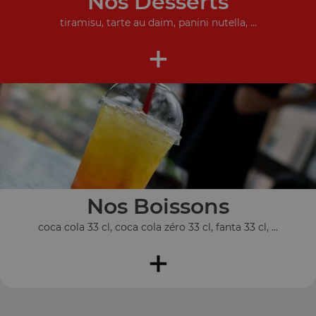
Nos Desserts
tiramisu, tarte au daim, panini nutella, ...
+
Nos Boissons
coca cola 33 cl, coca cola zéro 33 cl, fanta 33 cl, ...
+