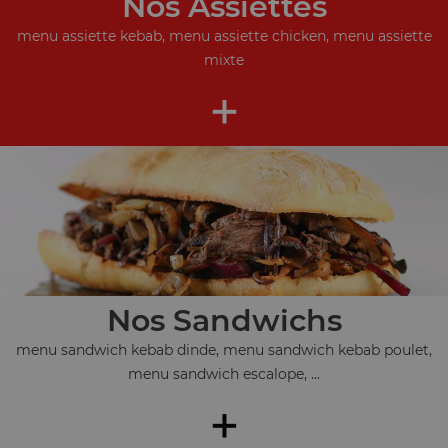
Nos Assiettes
menu assiette kebab, menu assiette chicken, menu assiette
mixte
+
Nos Sandwichs
menu sandwich kebab dinde, menu sandwich kebab poulet,
menu sandwich escalope, ...
+