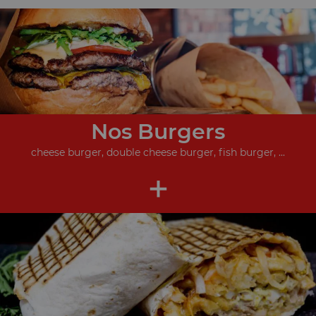
Nos Burgers
cheese burger, double cheese burger, fish burger, ...
+