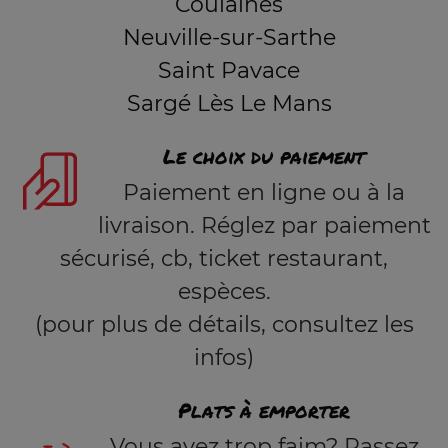
Coulaines
Neuville-sur-Sarthe
Saint Pavace
Sargé Lès Le Mans
Le choix du paiement
Paiement en ligne ou à la
livraison. Réglez par paiement
sécurisé, cb, ticket restaurant,
espèces.
(pour plus de détails, consultez les
infos)
Plats à emporter
Vous avez trop faim? Passez