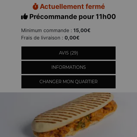
Actuellement fermé
Précommande pour 11h00
Minimum commande :
15,00€
Frais de livraison :
0,00€
AVIS (29)
INFORMATIONS
CHANGER MON QUARTIER