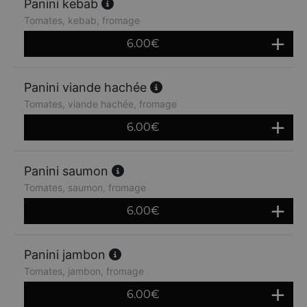
Panini kebab
Tomates, kebab, fromage
6.00
€
Panini viande hachée
Tomates, viande hachée, fromage
6.00
€
Panini saumon
Tomates, saumon, fromage
6.00
€
Panini jambon
Tomates, jambon, fromage
6.00
€