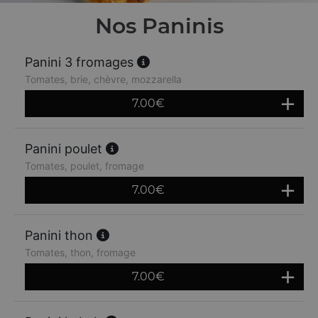
Nos Paninis
Panini 3 fromages
Tomates, brie, chèvre, mozzarella
7.00
€
Panini poulet
Tomates, poulet, fromage
7.00
€
Panini thon
Tomates, thon, fromage
7.00
€