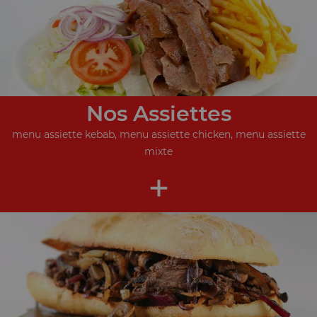
Nos Assiettes
menu assiette kebab, menu assiette chicken, menu assiette
mixte
+