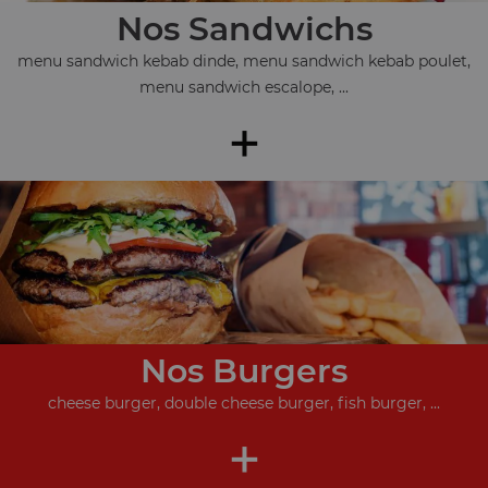
Nos Sandwichs
menu sandwich kebab dinde, menu sandwich kebab poulet,
menu sandwich escalope, ...
+
Nos Burgers
cheese burger, double cheese burger, fish burger, ...
+