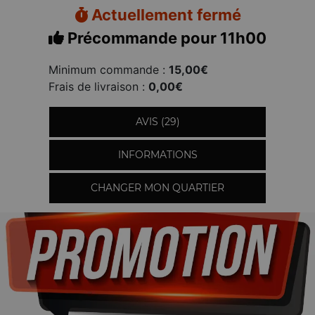
Actuellement fermé
Précommande pour 11h00
Minimum commande :
15,00€
Frais de livraison :
0,00€
AVIS (29)
INFORMATIONS
CHANGER MON QUARTIER