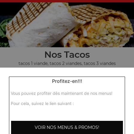
Nos Tacos
tacos 1 viande, tacos 2 viandes, tacos 3 viandes
+
Profitez-en!!!
Vous pouvez profiter dès maintenant de nos menus!
Pour cela, suivez le lien suivant :
VOIR NOS MENUS & PROMOS!