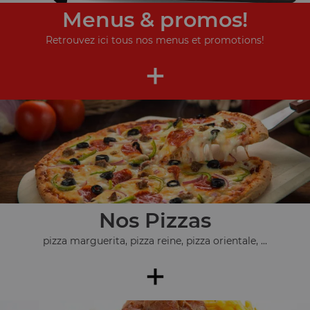
Menus & promos!
Retrouvez ici tous nos menus et promotions!
+
Nos Pizzas
pizza marguerita, pizza reine, pizza orientale, ...
+