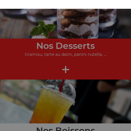
Nos Desserts
tiramisu, tarte au daim, panini nutella, ...
+
Nos Boissons