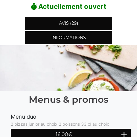
Actuellement ouvert
AVIS (29)
INFORMATIONS
Menus & promos
Menu duo
2 pizzas junior au choix 2 boissons 33 cl au choix
16.00€